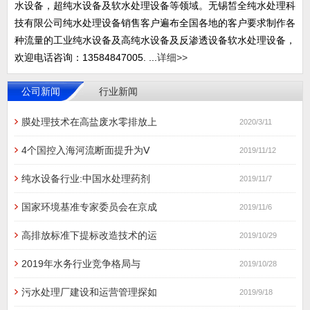
水设备，超纯水设备及软水处理设备等领域。无锡皙全纯水处理科
技有限公司纯水处理设备销售客户遍布全国各地的客户要求制作各
种流量的工业纯水设备及高纯水设备及反渗透设备软水处理设备，
欢迎电话咨询：13584847005. ...
详细>>
公司新闻
行业新闻
膜处理技术在高盐废水零排放上
2020/3/11
4个国控入海河流断面提升为Ⅴ
2019/11/12
纯水设备行业:中国水处理药剂
2019/11/7
国家环境基准专家委员会在京成
2019/11/6
高排放标准下提标改造技术的运
2019/10/29
2019年水务行业竞争格局与
2019/10/28
污水处理厂建设和运营管理探如
2019/9/18