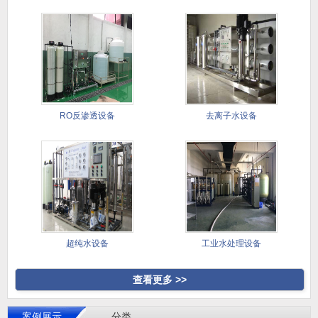
RO反渗透设备
去离子水设备
超纯水设备
工业水处理设备
查看更多 >>
案例展示
分类