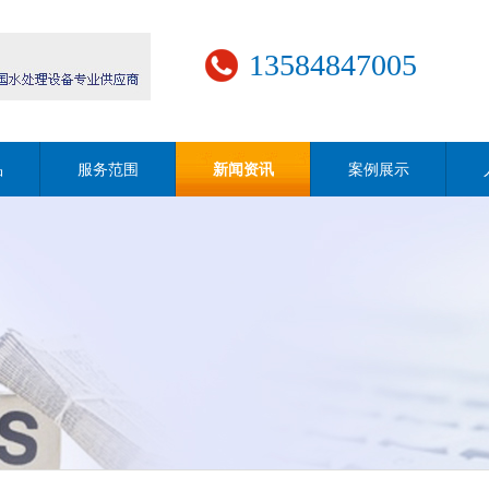
13584847005
品
服务范围
新闻资讯
案例展示