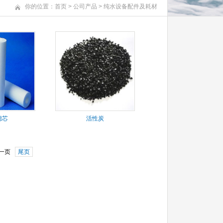
你的位置：
首页
>
公司产品
>
纯水设备配件及耗材
滤芯
活性炭
一页
尾页