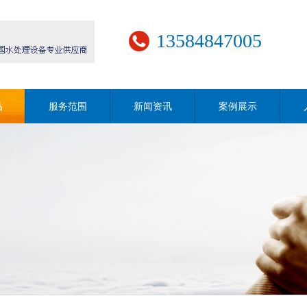
13584847005
品
服务范围
新闻资讯
案例展示