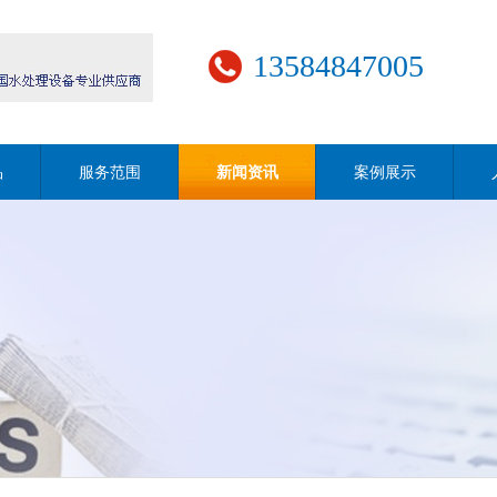
13584847005
品
服务范围
新闻资讯
案例展示