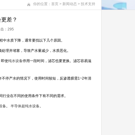
你的位置：
首页
>
新闻动态
>
技术支持
会更差？
 点击：
295
程中水质下降，通常要找以下几个原因。
预处理并堵塞，导致产水量减少，水质恶化。
。即使
纯水设备
停用一段时间，滤芯也要更换。滤芯容易滋
年不停产水的情况下，使用时间较短，反渗透膜需
1~2
年清
同行业在不同的使用条件下有不同的需求。
设备
。
半导体超纯水设备
。